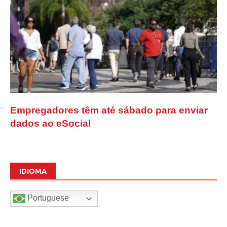
Empregadores têm até sábado para enviar
dados ao eSocial
IDIOMA
Portuguese