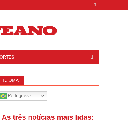
ORTES
IDIOMA
Portuguese
| As três notícias mais lidas: