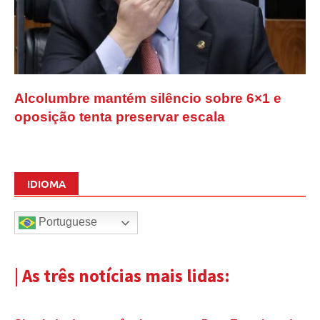
Alcolumbre mantém silêncio sobre 6×1 e
oposição tenta preservar escala
IDIOMA
Portuguese
| As três notícias mais lidas: