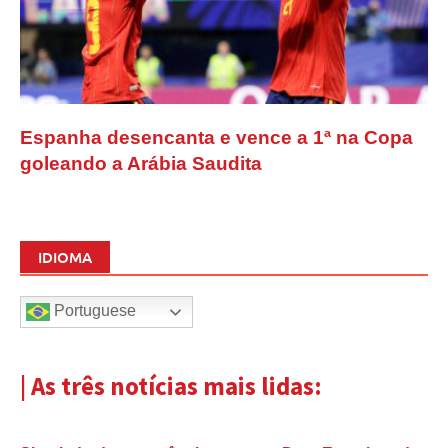
Espanha desencanta e vence a 1ª na Copa
goleando a Arábia Saudita
IDIOMA
Portuguese
| As três notícias mais lidas: