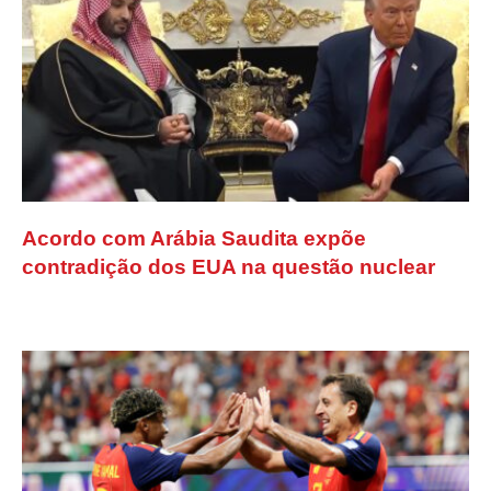
Acordo com Arábia Saudita expõe
contradição dos EUA na questão nuclear