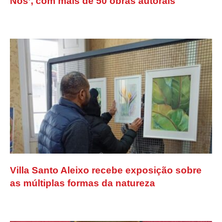
Nós’, com mais de 50 obras autorais
Villa Santo Aleixo recebe exposição sobre
as múltiplas formas da natureza