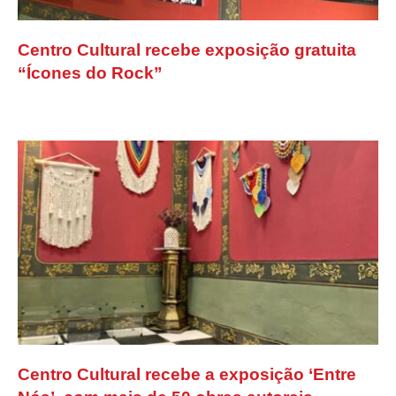
Centro Cultural recebe exposição gratuita
“Ícones do Rock”
Centro Cultural recebe a exposição ‘Entre