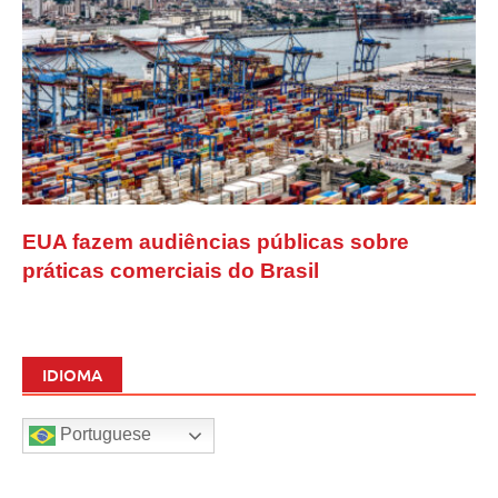
EUA fazem audiências públicas sobre
práticas comerciais do Brasil
IDIOMA
Portuguese