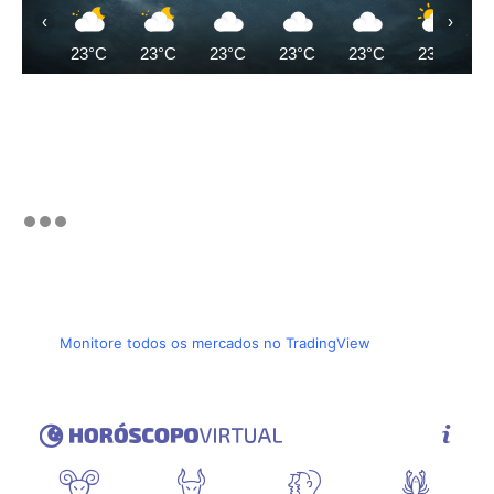
‹
›
23°C
23°C
23°C
23°C
23°C
23°C
Monitore todos os mercados no TradingView