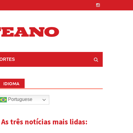
ORTES
IDIOMA
Portuguese
| As três notícias mais lidas: