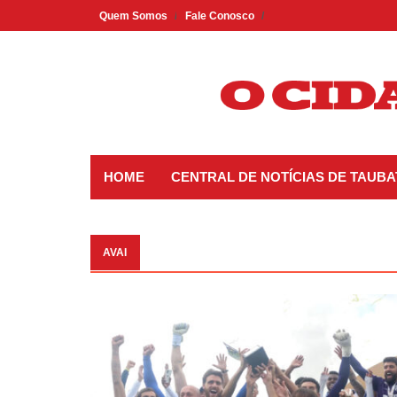
Skip
Quem Somos
Fale Conosco
to
content
HOME
CENTRAL DE NOTÍCIAS DE TAUBA
AVAI