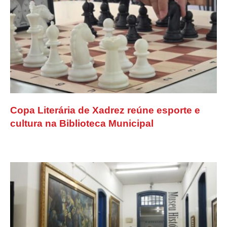
Copa Literária de Xadrez reúne esporte e
cultura na Biblioteca Municipal