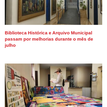
Biblioteca Histórica e Arquivo Municipal
passam por melhorias durante o mês de
julho