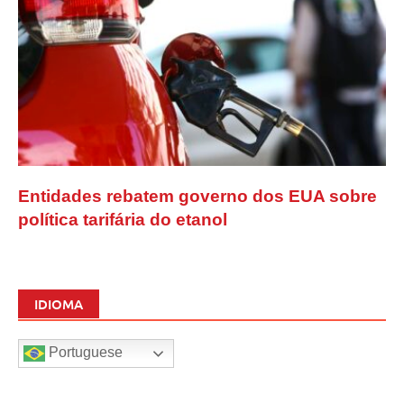
Entidades rebatem governo dos EUA sobre
política tarifária do etanol
IDIOMA
Portuguese