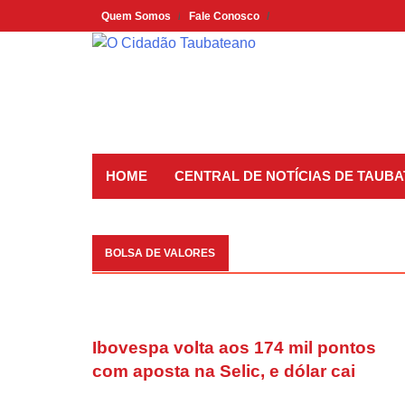
Skip
Quem Somos
Fale Conosco
to
content
HOME
CENTRAL DE NOTÍCIAS DE TAUBA
BOLSA DE VALORES
Ibovespa volta aos 174 mil pontos
com aposta na Selic, e dólar cai