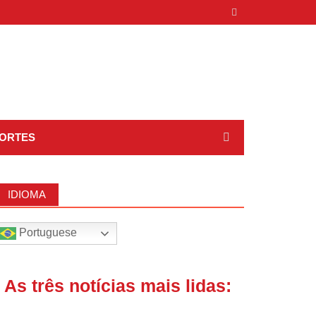
ORTES
IDIOMA
Portuguese
| As três notícias mais lidas: