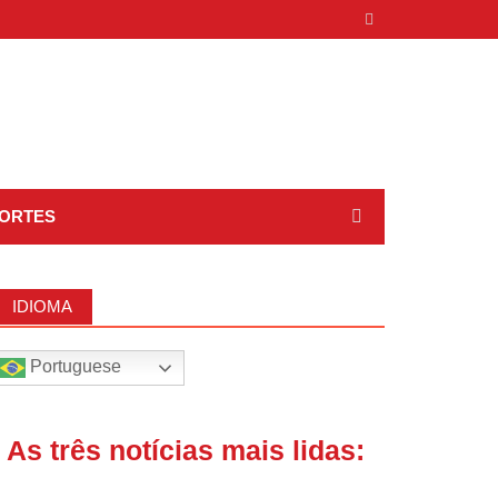
ORTES
IDIOMA
Portuguese
| As três notícias mais lidas: