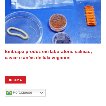
Embrapa produz em laboratório salmão,
caviar e anéis de lula veganos
IDIOMA
Portuguese