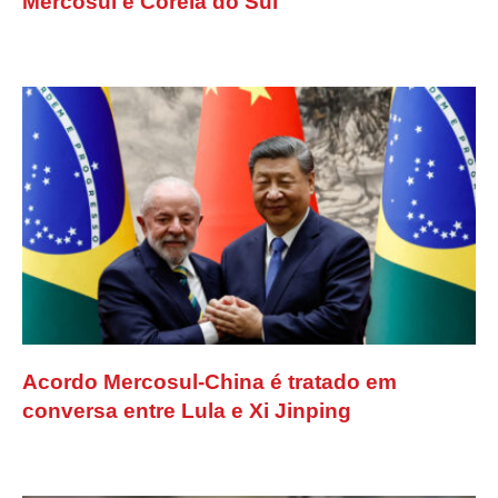
Mercosul e Coreia do Sul
Acordo Mercosul-China é tratado em
conversa entre Lula e Xi Jinping