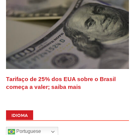
Tarifaço de 25% dos EUA sobre o Brasil
começa a valer; saiba mais
IDIOMA
Portuguese