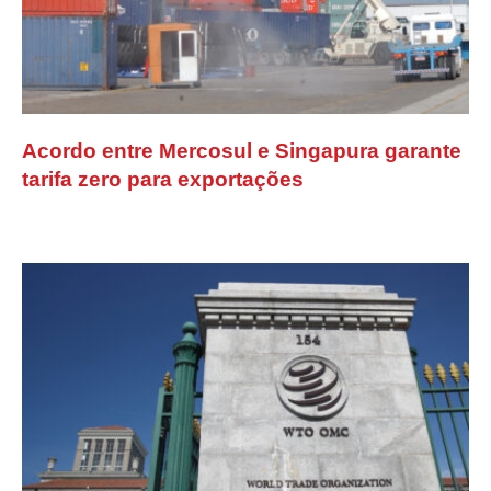
Acordo entre Mercosul e Singapura garante
tarifa zero para exportações