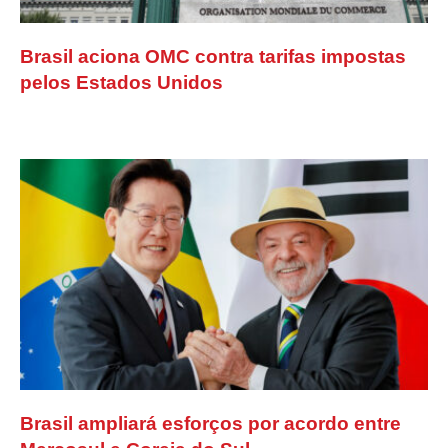
Brasil aciona OMC contra tarifas impostas
pelos Estados Unidos
Brasil ampliará esforços por acordo entre