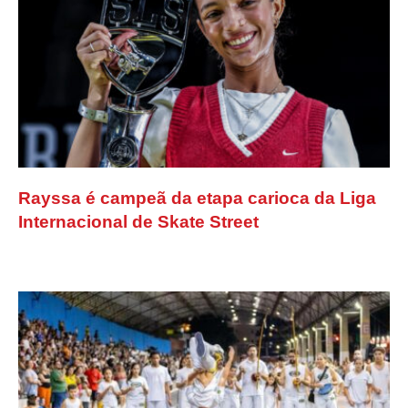
Rayssa é campeã da etapa carioca da Liga
Internacional de Skate Street