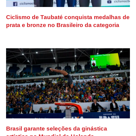
Ciclismo de Taubaté conquista medalhas de
prata e bronze no Brasileiro da categoria
Brasil garante seleções da ginástica