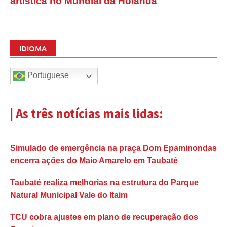
artística no Mundial da Holanda
IDIOMA
Portuguese
| As três notícias mais lidas:
Simulado de emergência na praça Dom Epaminondas
encerra ações do Maio Amarelo em Taubaté
Taubaté realiza melhorias na estrutura do Parque
Natural Municipal Vale do Itaim
TCU cobra ajustes em plano de recuperação dos