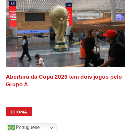
Abertura da Copa 2026 tem dois jogos pelo
Grupo A
IDIOMA
Portuguese