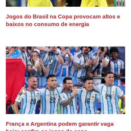
Jogos do Brasil na Copa provocam altos e
baixos no consumo de energia
França e Argentina podem garantir vaga