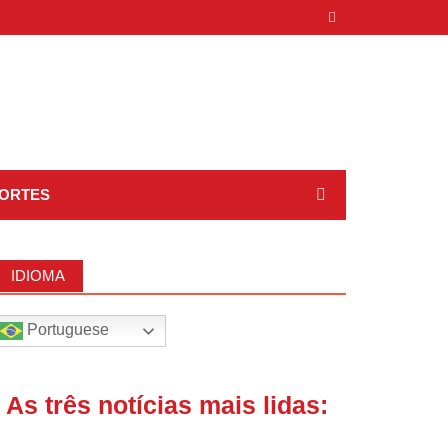
ORTES
IDIOMA
Portuguese
| As três notícias mais lidas: