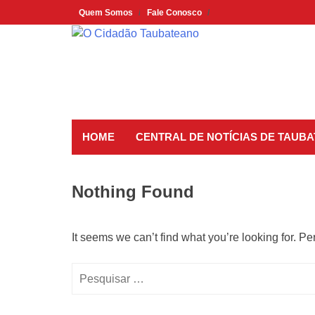
Skip
Quem Somos
Fale Conosco
to
content
HOME
CENTRAL DE NOTÍCIAS DE TAUBA
Nothing Found
It seems we can’t find what you’re looking for. P
Pesquisar
por: