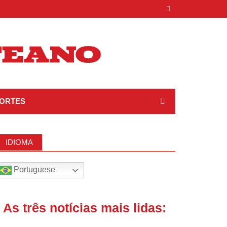
ORTES
IDIOMA
Portuguese
| As três notícias mais lidas: