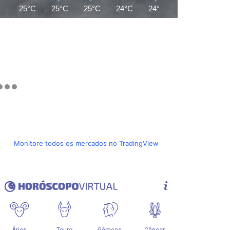
25°C
25°C
25°C
24°C
24°C
24°C
24°C
Monitore todos os mercados no TradingView