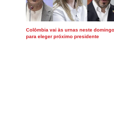
Colômbia vai às urnas neste doming
para eleger próximo presidente