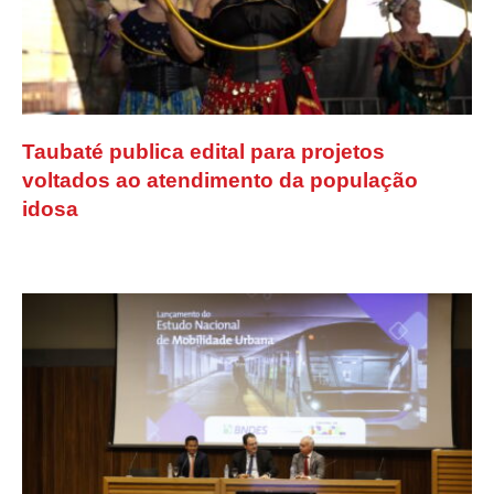
Taubaté publica edital para projetos
voltados ao atendimento da população
idosa