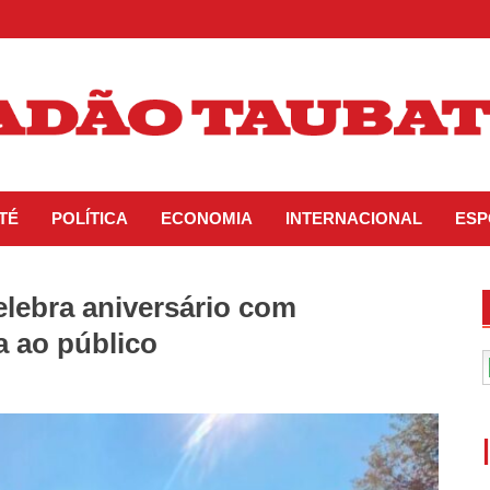
TÉ
POLÍTICA
ECONOMIA
INTERNACIONAL
ESP
elebra aniversário com
a ao público