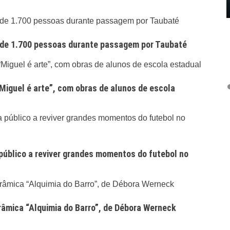
 de 1.700 pessoas durante passagem por Taubaté
Miguel é arte”, com obras de alunos de escola
úblico a reviver grandes momentos do futebol no
râmica “Alquimia do Barro”, de Débora Werneck