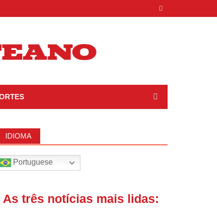
ORTES
IDIOMA
Portuguese
| As três notícias mais lidas: