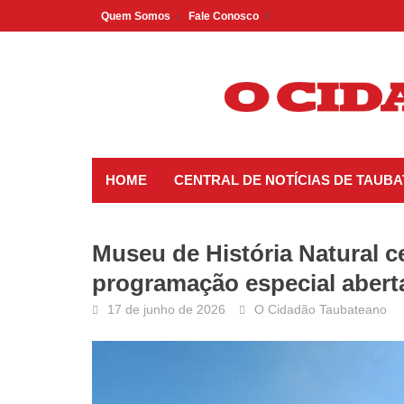
Skip
Quem Somos
Fale Conosco
to
content
HOME
CENTRAL DE NOTÍCIAS DE TAUBA
Museu de História Natural c
programação especial abert
17 de junho de 2026
O Cidadão Taubateano