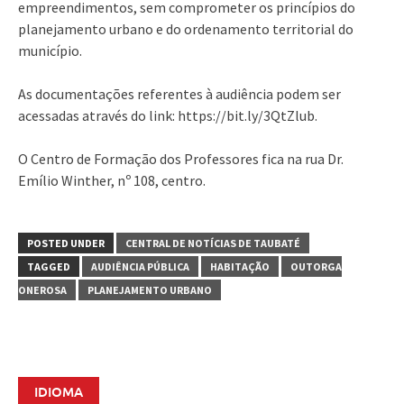
empreendimentos, sem comprometer os princípios do
planejamento urbano e do ordenamento territorial do
município.
As documentações referentes à audiência podem ser
acessadas através do link: https://bit.ly/3QtZlub.
O Centro de Formação dos Professores fica na rua Dr.
Emílio Winther, nº 108, centro.
POSTED UNDER
CENTRAL DE NOTÍCIAS DE TAUBATÉ
TAGGED
AUDIÊNCIA PÚBLICA
HABITAÇÃO
OUTORGA
ONEROSA
PLANEJAMENTO URBANO
IDIOMA