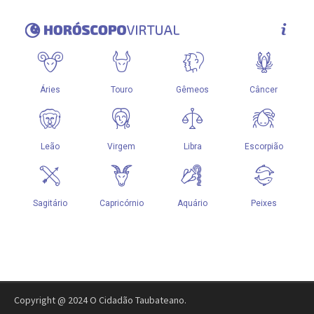
Copyright @ 2024 O Cidadão Taubateano.