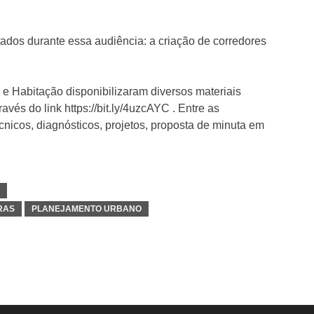
ados durante essa audiência: a criação de corredores
e Habitação disponibilizaram diversos materiais
vés do link https://bit.ly/4uzcAYC . Entre as
nicos, diagnósticos, projetos, proposta de minuta em
RAS
PLANEJAMENTO URBANO