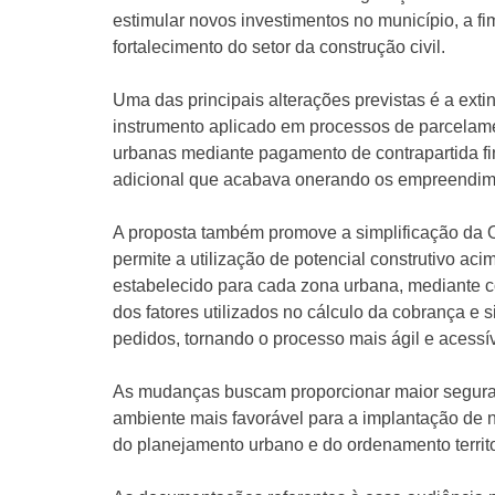
estimular novos investimentos no município, a fi
fortalecimento do setor da construção civil.
Uma das principais alterações previstas é a ext
instrumento aplicado em processos de parcelame
urbanas mediante pagamento de contrapartida f
adicional que acabava onerando os empreendim
A proposta também promove a simplificação da O
permite a utilização de potencial construtivo aci
estabelecido para cada zona urbana, mediante co
dos fatores utilizados no cálculo da cobrança e 
pedidos, tornando o processo mais ágil e acessív
As mudanças buscam proporcionar maior seguranç
ambiente mais favorável para a implantação de
do planejamento urbano e do ordenamento territo