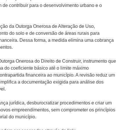
m de contribuir para o desenvolvimento urbano e o
inção da Outorga Onerosa de Alteração de Uso,
nto do solo e de conversão de áreas rurais para
inanceira. Dessa forma, a medida elimina uma cobrança
entos.
utorga Onerosa do Direito de Construir, instrumento que
ma do coeficiente básico até o limite máximo
ntrapartida financeira ao município. A revisão reduz um
simplifica a documentação exigida para análise dos
el.
a jurídica, desburocratizar procedimentos e criar um
 novos empreendimentos, sem comprometer os princípios
rial do município.