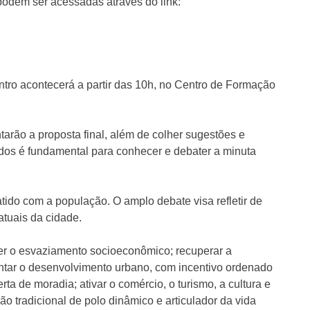
odem ser acessadas através do link:
entro acontecerá a partir das 10h, no Centro de Formação
tarão a proposta final, além de colher sugestões e
odos é fundamental para conhecer e debater a minuta
tido com a população. O amplo debate visa refletir de
atuais da cidade.
ter o esvaziamento socioeconômico; recuperar a
mentar o desenvolvimento urbano, com incentivo ordenado
ta de moradia; ativar o comércio, o turismo, a cultura e
ão tradicional de polo dinâmico e articulador da vida