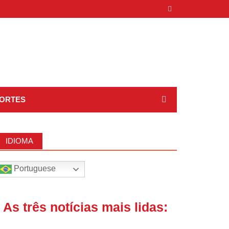
ORTES
IDIOMA
Portuguese
| As três notícias mais lidas: