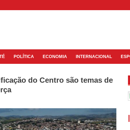
TÉ
POLÍTICA
ECONOMIA
INTERNACIONAL
ESP
ificação do Centro são temas de
erça