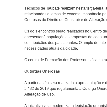
Técnicos de Taubaté realizam nesta terça-feira, 
relacionadas a temas de extrema importância pa
Onerosas do Direito de Construir e de Alteração
Os dois encontros serão realizados no Centro d
apresentar à população as propostas de cada u
contribuições dos participantes. O amplo debate v
necessidades atuais da cidade.
O centro de Formação dos Professores fica na rua
Outorgas Onerosas
A partir das 9h será realizada a apresentação e 
5.482 de 2019 que regulamenta a Outorga Oneros
Alteração de Uso.
A iniciativa visa modernizar a legislação urbanís