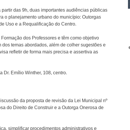
a partir das 9h, duas importantes audiências públicas
ra o planejamento urbano do município: Outorgas
 de Uso e a Requalificação do Centro.
e Formação dos Professores e têm como objetivo
m dos temas abordados, além de colher sugestões e
isa refletir de forma mais precisa e assertiva as
 Dr. Emílio Winther, 108, centro.
discussão da proposta de revisão da Lei Municipal nº
a do Direito de Construir e a Outorga Onerosa de
tica, simplificar procedimentos administrativos e