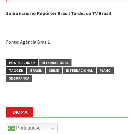
Saiba mais no Repórter Brasil Tarde, da TV Brasil
Fonte: Agência Brasil.
POSTED UNDER
INTERNACIONAL
TAGGED
BRASIL
CRIME
INTERNACIONAL
PLANO
SEGURANÇA
IDIOMA
Portuguese