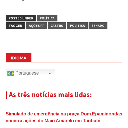
POSTED UNDER
POLÍTICA
TAGGED
AÇÕES PF
CASTRO
POLÍTICA
SENADO
IDIOMA
Portuguese
| As três notícias mais lidas:
Simulado de emergência na praça Dom Epaminondas
encerra ações do Maio Amarelo em Taubaté