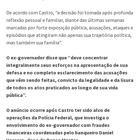
De acordo com Castro, “a decisão foi tomada após profunda
reflexão pessoal e familiar, diante das últimas semanas
marcadas por forte exposição pública, acusações, ataques e
episódios que atingiram não apenas sua trajetória política,
mas também sua família”.
O ex-governador disse que “deve concentrar
integralmente seus esforços na apresentação de sua
defesa e no completo esclarecimento das acusações
que vêm sendo feitas, convicto da legalidade e da lisura
de todos os atos praticados ao longo de sua vida
pública”.
O anúncio ocorre após Castro ter sido alvo de
operações da Polícia Federal, que investiga o
envolvimento do ex-governador com fraudes
financeiras coordenadas pelo banqueiro Daniel
Vorcaro, dono do Banco Master.