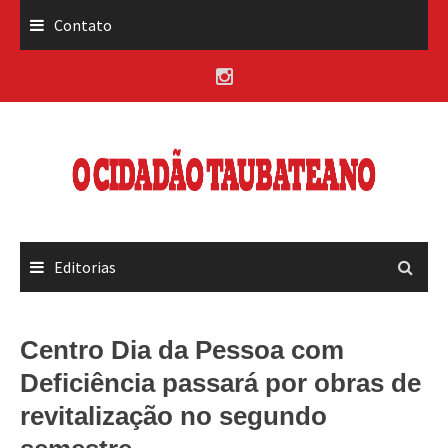
Skip
Contato
to
content
Editorias
Centro Dia da Pessoa com
Deficiência passará por obras de
revitalização no segundo