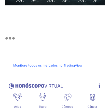
25°C
25°C
24°C
24°C
25°C
26°C
Monitore todos os mercados no TradingView