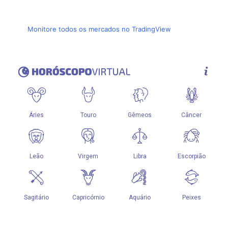
Monitore todos os mercados no TradingView