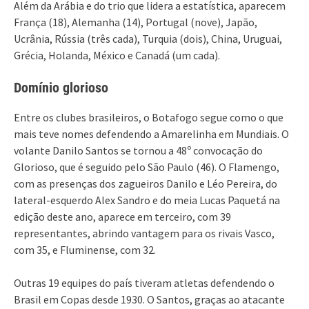
Além da Arábia e do trio que lidera a estatística, aparecem
França (18), Alemanha (14), Portugal (nove), Japão,
Ucrânia, Rússia (três cada), Turquia (dois), China, Uruguai,
Grécia, Holanda, México e Canadá (um cada).
Domínio glorioso
Entre os clubes brasileiros, o Botafogo segue como o que
mais teve nomes defendendo a Amarelinha em Mundiais. O
volante Danilo Santos se tornou a 48º convocação do
Glorioso, que é seguido pelo São Paulo (46). O Flamengo,
com as presenças dos zagueiros Danilo e Léo Pereira, do
lateral-esquerdo Alex Sandro e do meia Lucas Paquetá na
edição deste ano, aparece em terceiro, com 39
representantes, abrindo vantagem para os rivais Vasco,
com 35, e Fluminense, com 32.
Outras 19 equipes do país tiveram atletas defendendo o
Brasil em Copas desde 1930. O Santos, graças ao atacante