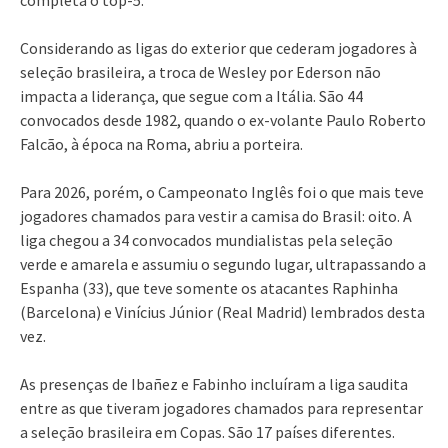
Considerando as ligas do exterior que cederam jogadores à
seleção brasileira, a troca de Wesley por Ederson não
impacta a liderança, que segue com a Itália. São 44
convocados desde 1982, quando o ex-volante Paulo Roberto
Falcão, à época na Roma, abriu a porteira.
Para 2026, porém, o Campeonato Inglês foi o que mais teve
jogadores chamados para vestir a camisa do Brasil: oito. A
liga chegou a 34 convocados mundialistas pela seleção
verde e amarela e assumiu o segundo lugar, ultrapassando a
Espanha (33), que teve somente os atacantes Raphinha
(Barcelona) e Vinícius Júnior (Real Madrid) lembrados desta
vez.
As presenças de Ibañez e Fabinho incluíram a liga saudita
entre as que tiveram jogadores chamados para representar
a seleção brasileira em Copas. São 17 países diferentes.