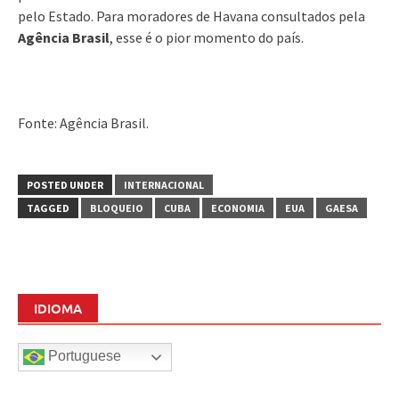
pelo Estado. Para moradores de Havana consultados pela
Agência Brasil
, esse é o pior momento do país.
Fonte: Agência Brasil.
POSTED UNDER
INTERNACIONAL
TAGGED
BLOQUEIO
CUBA
ECONOMIA
EUA
GAESA
IDIOMA
Portuguese