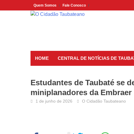
Skip
Quem Somos
Fale Conosco
to
content
HOME
CENTRAL DE NOTÍCIAS DE TAUBA
Estudantes de Taubaté se d
miniplanadores da Embraer
1 de junho de 2026
O Cidadão Taubateano