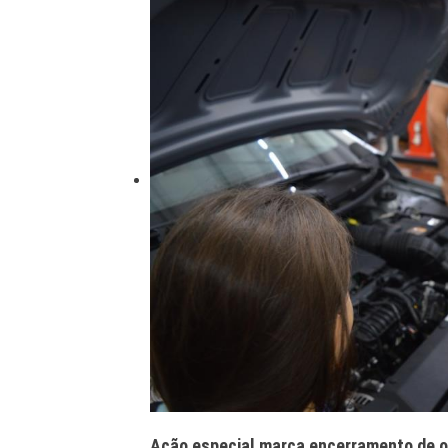
Ação especial marca encerramento de of