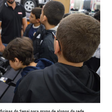
icinas do Senai para grupo de alunos da rede