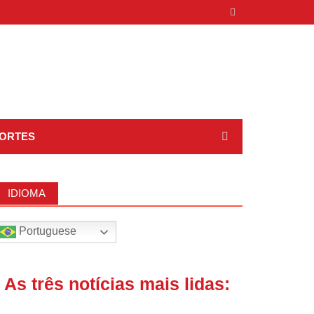
ORTES
IDIOMA
Portuguese
| As três notícias mais lidas: