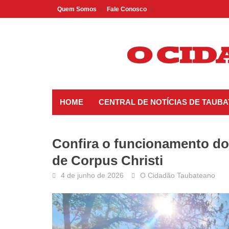
Skip
Quem Somos
Fale Conosco
to
content
HOME
CENTRAL DE NOTÍCIAS DE TAUBA
Confira o funcionamento do
de Corpus Christi
4 de junho de 2026
O Cidadão Taubateano