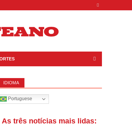
ORTES
IDIOMA
Portuguese
| As três notícias mais lidas: