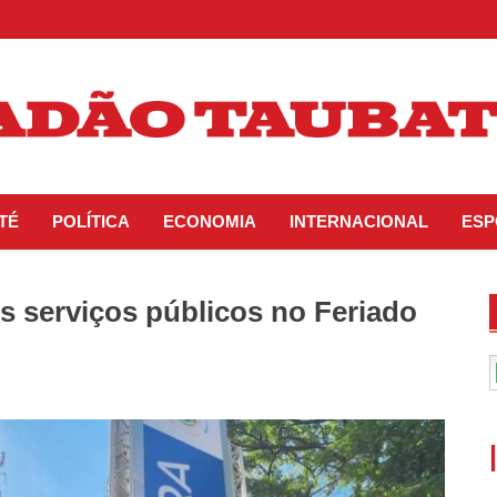
TÉ
POLÍTICA
ECONOMIA
INTERNACIONAL
ESP
s serviços públicos no Feriado