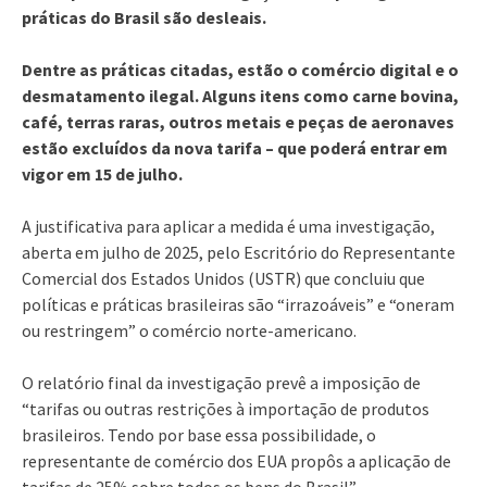
práticas do Brasil são desleais.
Dentre as práticas citadas, estão o comércio digital e o
desmatamento ilegal. Alguns itens como carne bovina,
café, terras raras, outros metais e peças de aeronaves
estão excluídos da nova tarifa – que poderá entrar em
vigor em 15 de julho.
A justificativa para aplicar a medida é uma investigação,
aberta em julho de 2025, pelo Escritório do Representante
Comercial dos Estados Unidos (USTR) que concluiu que
políticas e práticas brasileiras são “irrazoáveis” e “oneram
ou restringem” o comércio norte-americano.
O relatório final da investigação prevê a imposição de
“tarifas ou outras restrições à importação de produtos
brasileiros. Tendo por base essa possibilidade, o
representante de comércio dos EUA propôs a aplicação de
tarifas de 25% sobre todos os bens do Brasil”.