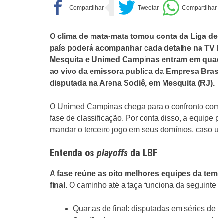
O clima de mata-mata tomou conta da Liga de
país poderá acompanhar cada detalhe na TV 
Mesquita e Unimed Campinas entram em quadr
ao vivo da emissora publica da Empresa Bras
disputada na Arena Sodiê, em Mesquita (RJ).
O Unimed Campinas chega para o confronto com 
fase de classificação. Por conta disso, a equipe 
mandar o terceiro jogo em seus domínios, caso 
Entenda os
playoffs
da LBF
A fase reúne as oito melhores equipes da te
final.
O caminho até a taça funciona da seguinte 
Quartas de final: disputadas em séries de 