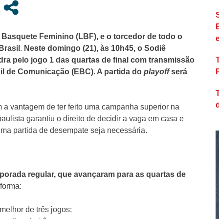
 Basquete Feminino (LBF), e o torcedor de todo o
Brasil
.
Neste domingo (21), às 10h45, o Sodiê
a pelo jogo 1 das quartas de final com transmissão
il de Comunicação (EBC). A partida do
playoff
será
a vantagem de ter feito uma campanha superior na
paulista garantiu o direito de decidir a vaga em casa e
uma partida de desempate seja necessária.
mporada regular, que avançaram para as quartas de
forma:
melhor de três jogos;