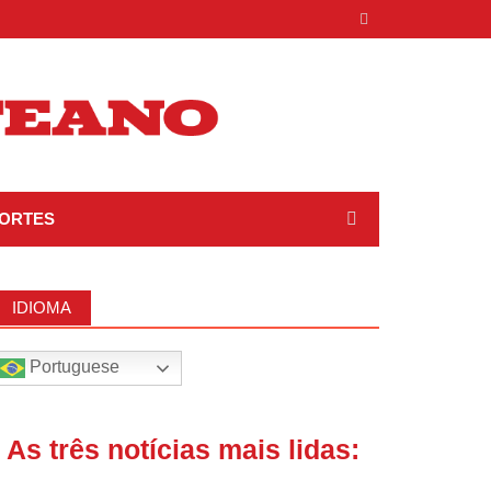
ORTES
IDIOMA
Portuguese
| As três notícias mais lidas: