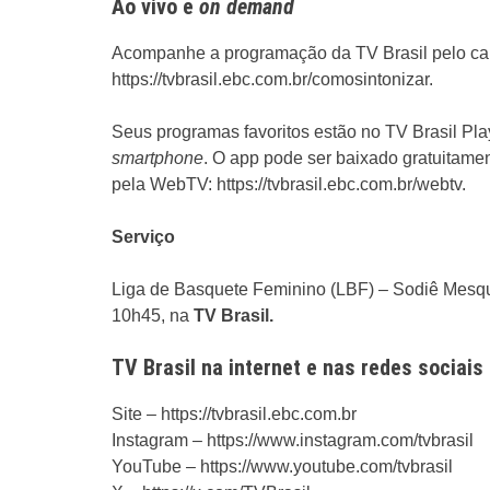
Ao vivo e
on demand
Acompanhe a programação da TV Brasil pelo canal
https://tvbrasil.ebc.com.br/comosintonizar.
Seus programas favoritos estão no TV Brasil Pla
smartphone
. O app pode ser baixado gratuitamen
pela WebTV: https://tvbrasil.ebc.com.br/webtv.
Serviço
Liga de Basquete Feminino (LBF) – Sodiê Mesqu
10h45, na
TV Brasil.
TV Brasil na internet e nas redes sociais
Site – https://tvbrasil.ebc.com.br
Instagram – https://www.instagram.com/tvbrasil
YouTube – https://www.youtube.com/tvbrasil