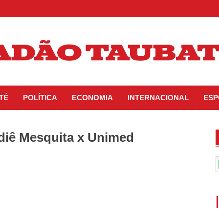
TÉ
POLÍTICA
ECONOMIA
INTERNACIONAL
ESP
odiê Mesquita x Unimed