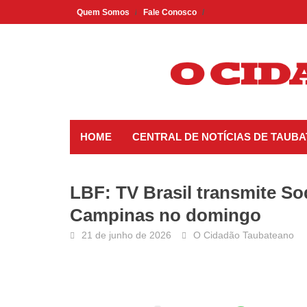
Skip
Quem Somos
Fale Conosco
to
content
HOME
CENTRAL DE NOTÍCIAS DE TAUBA
LBF: TV Brasil transmite S
Campinas no domingo
21 de junho de 2026
O Cidadão Taubateano