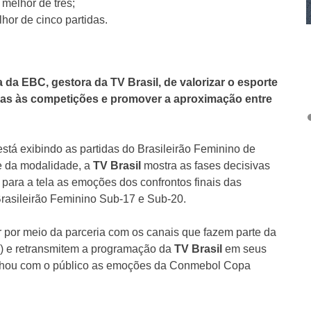
melhor de três;
hor de cinco partidas.
 da EBC, gestora da TV Brasil, de valorizar o esporte
oas às competições e promover a aproximação entre
tá exibindo as partidas do Brasileirão Feminino de
te da modalidade, a
TV Brasil
mostra as fases decisivas
az para a tela as emoções dos confrontos finais das
 Brasileirão Feminino Sub-17 e Sub-20.
 por meio da parceria com os canais que fazem parte da
 e retransmitem a programação da
TV Brasil
em seus
lhou com o público as emoções da Conmebol Copa