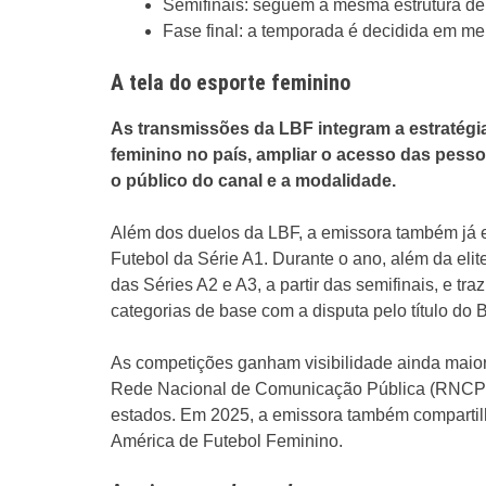
Semifinais: seguem a mesma estrutura de 
Fase final: a temporada é decidida em mel
A tela do esporte feminino
As transmissões da LBF integram a estratégia
feminino no país, ampliar o acesso das pess
o público do canal e a modalidade.
Além dos duelos da LBF, a emissora também já es
Futebol da Série A1. Durante o ano, além da eli
das Séries A2 e A3, a partir das semifinais, e tr
categorias de base com a disputa pelo título do
As competições ganham visibilidade ainda maior
Rede Nacional de Comunicação Pública (RNCP)
estados. Em 2025, a emissora também comparti
América de Futebol Feminino.