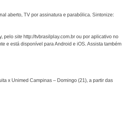
 aberto, TV por assinatura e parabólica. Sintonize:
y, pelo
site
http://tvbrasilplay.com.br ou por aplicativo no
te e está disponível para Android e iOS. Assista também
ita x Unimed Campinas – Domingo (21), a partir das