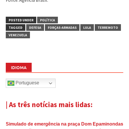
POSTED UNDER
POLÍTICA
TAGGED
DEFESA
FORÇAS-ARMADAS
LULA
TERREMOTO
VENEZUELA
IDIOMA
Portuguese
| As três notícias mais lidas:
Simulado de emergência na praça Dom Epaminondas