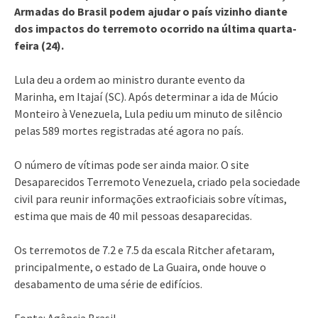
Armadas do Brasil podem ajudar o país vizinho diante
dos impactos do terremoto ocorrido na última quarta-
feira (24).
Lula deu a ordem ao ministro durante evento da
Marinha, em Itajaí (SC). Após determinar a ida de Múcio
Monteiro à Venezuela, Lula pediu um minuto de silêncio
pelas 589 mortes registradas até agora no país.
O número de vítimas pode ser ainda maior. O site
Desaparecidos Terremoto Venezuela, criado pela sociedade
civil para reunir informações extraoficiais sobre vítimas,
estima que mais de 40 mil pessoas desaparecidas.
Os terremotos de 7.2 e 7.5 da escala Ritcher afetaram,
principalmente, o estado de La Guaira, onde houve o
desabamento de uma série de edifícios.
Fonte: Agência Brasil.