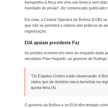
transportou à força em uma van branca sem plac
mandado de prisão”, diz comunicado publicado n
Em nota, a Central Operária da Bolívia (COB) s
que não se permitirá o retorno das práticas de pe
organização.
EUA apoiam presidente Paz
As prisões ocorrem em meio ao respaldo dado p
secretário Pete Hegseth, ao governo de Rodrigo
“Os Estados Unidos estão observando. A Bolív
status quo de domínio narco-terrorista na re
quinta-feira (4).
O governo da Bolívia e os EUA têm tentado crimi