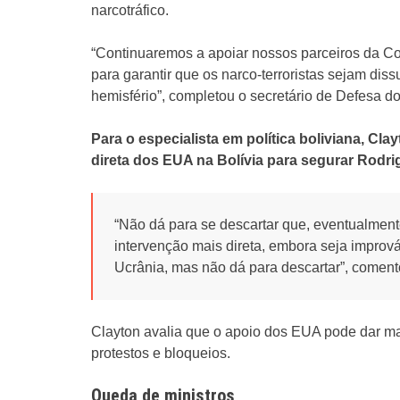
narcotráfico.
“Continuaremos a apoiar nossos parceiros da Coa
para garantir que os narco-terroristas sejam dis
hemisfério”, completou o secretário de Defesa d
Para o especialista em política boliviana, Cl
direta dos EUA na Bolívia para segurar Rodri
“Não dá para se descartar que, eventualme
intervenção mais direta, embora seja improv
Ucrânia, mas não dá para descartar”, coment
Clayton avalia que o apoio dos EUA pode dar ma
protestos e bloqueios.
Queda de ministros