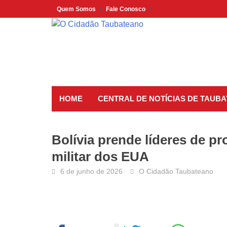
Skip
Quem Somos
Fale Conosco
to
content
HOME
CENTRAL DE NOTÍCIAS DE TAUBA
Bolívia prende líderes de p
militar dos EUA
6 de junho de 2026
O Cidadão Taubateano