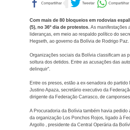
Com mais de 80 bloqueios em rodovias espalha
(5), no 36º dia de protestos.
As manifestações a
lideranças, em meio ao respaldo político do sec
Hegseth, ao governo da Bolívia de Rodrigo Paz.
Organizações sociais da Bolívia classificam as p
soltura dos detidos. Entre as acusações das autor
delinquir”.
Entre os presos, estão a ex-senadora do partid
Justino Apaza, secretário executivo da Federaç
dirigente da Federação Carrasco, de campons
A Procuradoria da Bolívia também havia pedido a
da organização Los Ponchos Rojos, ligado à Fe
Argollo , presidente da Central Operária da Bolív