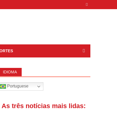
ORTES
IDIOMA
Portuguese
| As três notícias mais lidas: