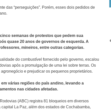
ante das “perseguições”. Porém, esses dois pedidos de
iano.
a cinco semanas de protestos que pedem sua
pós quase 20 anos de governos de esquerda. A
fessores, mineiros, entre outras categorias.
alidade do combustível fornecido pelo governo, escalou
ovias após a promulgação de uma lei sobre terras. Os
agronegócio e prejudicar os pequenos proprietários.
em várias regiões do país andino, levando a
camentos nas cidades afetadas.
e Rodovias (ABC) registra 81 bloqueios em diversos
a capital La Paz, além dos estados de Cochabamba,