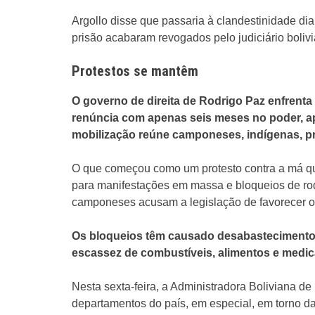
Argollo disse que passaria à clandestinidade di
prisão acabaram revogados pelo judiciário boliv
Protestos se mantêm
O governo de direita de Rodrigo Paz enfrent
renúncia com apenas seis meses no poder, a
mobilização reúne camponeses, indígenas, pro
O que começou como um protesto contra a má qu
para manifestações em massa e bloqueios de rod
camponeses acusam a legislação de favorecer o 
Os bloqueios têm causado desabastecimento 
escassez de combustíveis, alimentos e medi
Nesta sexta-feira, a Administradora Boliviana d
departamentos do país, em especial, em torno d