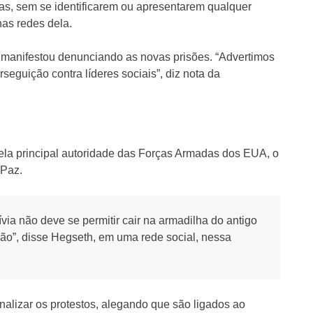
as, sem se identificarem ou apresentarem qualquer
as redes dela.
e manifestou denunciando as novas prisões. “Advertimos
rseguição contra líderes sociais”, diz nota da
ela principal autoridade das Forças Armadas dos EUA, o
 Paz.
ia não deve se permitir cair na armadilha do antigo
gião”, disse Hegseth, em uma rede social, nessa
nalizar os protestos, alegando que são ligados ao