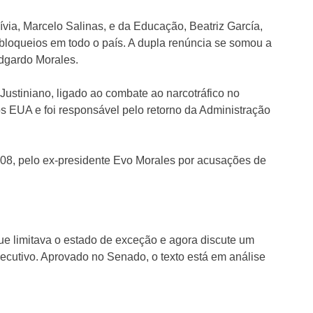
ívia, Marcelo Salinas, e da Educação, Beatriz García,
loqueios em todo o país. A dupla renúncia se somou a
Edgardo Morales.
Justiniano, ligado ao combate ao narcotráfico no
s EUA e foi responsável pelo retorno da Administração
2008, pelo ex-presidente Evo Morales por acusações de
ue limitava o estado de exceção e agora discute um
xecutivo. Aprovado no Senado, o texto está em análise