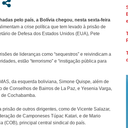
das pelo país, a Bolívia chegou, nesta sexta-feira
limentam a crise política que tem levado à prisão de
retário de Defesa dos Estados Unidos (EUA), Pete
risões de lideranças como “sequestros” e reivindicam a
idades, estão “terrorismo” e “instigação pública para
o MAS, da esquerda boliviana, Simone Quispe, além de
ão de Conselhos de Bairros de La Paz, e Yesenia Varga,
es de Cochabamba.
 prisão de outros dirigentes, como de Vicente Salazar,
deração de Camponeses Túpac Katari, e de Mario
ia (COB), principal central sindical do país.