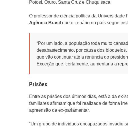
Potosí, Oruro, Santa Cruz e Chuquisaca.
O professor de ciência política da Universidade
Agência Brasil
que o cenário no país segue instá
“Por um lado, a população toda muito cansada
desabastecimento, por causa dos bloqueios. 
que vão continuar até a renúncia do preside
Exceção que, certamente, aumentaria a repr
Prisões
Entre as prisões dos últimos dias, está a da ex-s
familiares afirmam que foi realizada de forma ir
apreensão da ex-parlamentar.
“Um grupo de indivíduos encapuzados invadiu sua