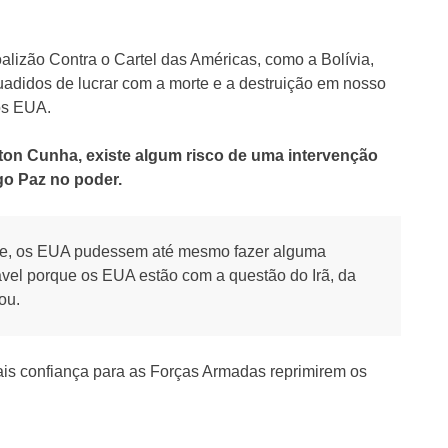
lizão Contra o Cartel das Américas, como a Bolívia,
suadidos de lucrar com a morte e a destruição em nosso
os EUA.
ayton Cunha, existe algum risco de uma intervenção
go Paz no poder.
nte, os EUA pudessem até mesmo fazer alguma
ável porque os EUA estão com a questão do Irã, da
ou.
is confiança para as Forças Armadas reprimirem os