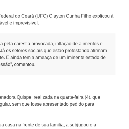
 Federal do Ceará (UFC) Clayton Cunha Filho explicou à
vel e imprevisível.
 pela carestia provocada, inflação de alimentos e
Já os setores sociais que estão protestando afirmam
nte. E ainda tem a ameaça de um iminente estado de
essão”, comentou.
enadora Quispe, realizada na quarta-feira (4), que
regular, sem que fosse apresentado pedido para
 casa na frente de sua família, a subjugou e a