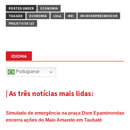
POSTED UNDER
ECONOMIA
TAGGED
ECONOMIA
LULA
MEI
MICROEMPREENDEDOR
PROJETO DE LEI
IDIOMA
Portuguese
| As três notícias mais lidas:
Simulado de emergência na praça Dom Epaminondas
encerra ações do Maio Amarelo em Taubaté