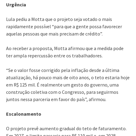
Urgência
Lula pediu a Motta que o projeto seja votado o mais
rapidamente possível “para que a gente possa favorecer
aquelas pessoas que mais precisam de crédito”.
Ao receber a proposta, Motta afirmou que a medida pode
ter ampla repercussão entre os trabalhadores.
“Se o valor fosse corrigido pela inflação desde a última
atualização, há pouco mais de oito anos, o teto estaria hoje
em R$ 125 mil. É realmente um gesto do governo, uma
construção coletiva com o Congresso, para seguirmos
juntos nessa parceria em favor do país”, afirmou.
Escalonamento
O projeto prevê aumento gradual do teto de faturamento.
Em 2027, o limite passaria para R$ 110 mil e, em 2028,