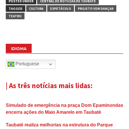
POSTED UNDER
CENTRAL DE NOTÍCIAS DE TAUBATÉ
TAGGED
CULTURA
ESPETÁCULO
PROJETO VEM DANÇAR
TEATRO
IDIOMA
Portuguese
| As três notícias mais lidas:
Simulado de emergência na praça Dom Epaminondas
encerra ações do Maio Amarelo em Taubaté
Taubaté realiza melhorias na estrutura do Parque