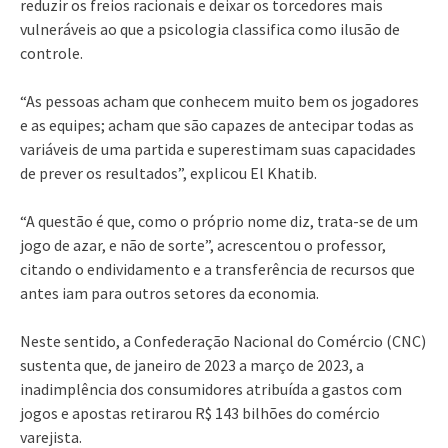
reduzir os freios racionais e deixar os torcedores mais
vulneráveis ao que a psicologia classifica como ilusão de
controle.
“As pessoas acham que conhecem muito bem os jogadores
e as equipes; acham que são capazes de antecipar todas as
variáveis de uma partida e superestimam suas capacidades
de prever os resultados”, explicou El Khatib.
“A questão é que, como o próprio nome diz, trata-se de um
jogo de azar, e não de sorte”, acrescentou o professor,
citando o endividamento e a transferência de recursos que
antes iam para outros setores da economia.
Neste sentido, a Confederação Nacional do Comércio (CNC)
sustenta que, de janeiro de 2023 a março de 2023, a
inadimplência dos consumidores atribuída a gastos com
jogos e apostas retirarou R$ 143 bilhões do comércio
varejista.