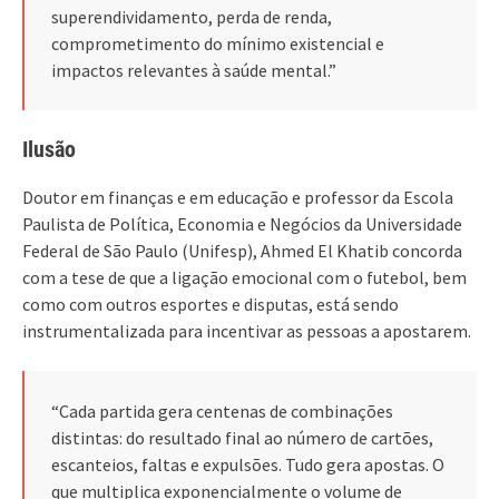
superendividamento, perda de renda,
comprometimento do mínimo existencial e
impactos relevantes à saúde mental.”
Ilusão
Doutor em finanças e em educação e professor da Escola
Paulista de Política, Economia e Negócios da Universidade
Federal de São Paulo (Unifesp), Ahmed El Khatib concorda
com a tese de que a ligação emocional com o futebol, bem
como com outros esportes e disputas, está sendo
instrumentalizada para incentivar as pessoas a apostarem.
“Cada partida gera centenas de combinações
distintas: do resultado final ao número de cartões,
escanteios, faltas e expulsões. Tudo gera apostas. O
que multiplica exponencialmente o volume de