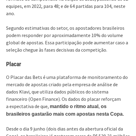
equipes, em 2022, para 48; e de 64 partidas para 104, neste
ano.
Segundo estimativas do setor, os apostadores brasileiros
podem responder por aproximadamente 10% do volume
global de apostas. Essa participação pode aumentar caso a
seleção chegue às fases decisivas da competição.
Placar
O Placar das Bets é uma plataforma de monitoramento do
mercado de apostas criado pela empresa de análise de
dados Klavi, que utiliza dados públicos do sistema
financeiro (Open Finance). Os dados do placar reforçam
a expectativa de que,
mantido o ritmo atual, os
brasileiros gastarão mais com apostas nesta Copa.
Desde o dia 9 junho (dois dias antes da abertura oficial da
Copa), os brasileiros já gastaram cerca de R$ 530,21 milhões