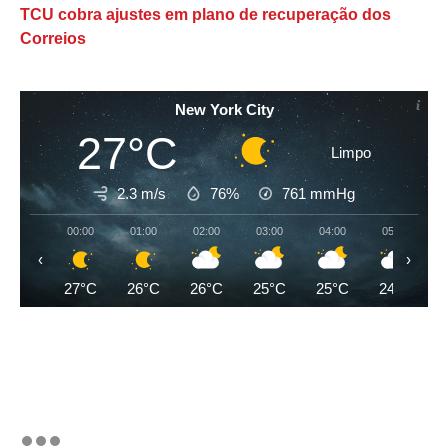
TCU cobra ajustes em plano de recuperação dos
Correios
New York City
27°C
Limpo
2.3 m/s
76%
761
mmHg
00:00
01:00
02:00
03:00
04:00
05:00
‹
›
27°C
26°C
26°C
25°C
25°C
24°C