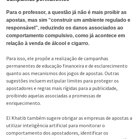
Para o professor, a questão já não é mais proibir as
apostas, mas sim “construir um ambiente regulado e
responsável”, reduzindo os danos associados ao
comportamento compulsivo, como já acontece em
relação à venda de álcool e cigarro.
Para isso, ele propõe a realização de campanhas
permanentes de educação financeira e de esclarecimento
quanto aos mecanismos dos jogos de apostas. Outras
sugestões incluem estipular limites para proteger os
apostadores e regras mais rígidas para a publicidade,
proibindo aquelas associadas a promessas de
enriquecimento.
El Khatib também sugere obrigar as empresas de apostas a
utilizar inteligência artificial para monitorar o
comportamento dos apostadores, identificar os