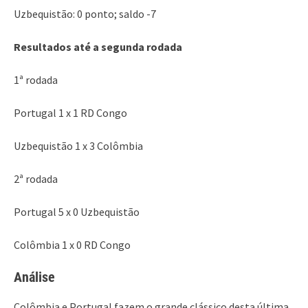
Uzbequistão: 0 ponto; saldo -7
Resultados até a segunda rodada
1ª rodada
Portugal 1 x 1 RD Congo
Uzbequistão 1 x 3 Colômbia
2ª rodada
Portugal 5 x 0 Uzbequistão
Colômbia 1 x 0 RD Congo
Análise
Colômbia e Portugal fazem o grande clássico desta última