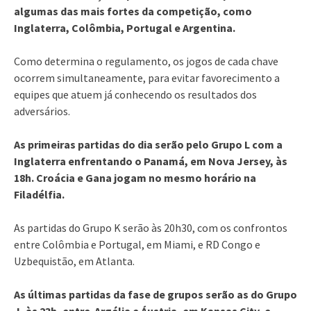
algumas das mais fortes da competição, como
Inglaterra, Colômbia, Portugal e Argentina.
Como determina o regulamento, os jogos de cada chave
ocorrem simultaneamente, para evitar favorecimento a
equipes que atuem já conhecendo os resultados dos
adversários.
As primeiras partidas do dia serão pelo Grupo L com a
Inglaterra enfrentando o Panamá, em Nova Jersey, às
18h. Croácia e Gana jogam no mesmo horário na
Filadélfia.
As partidas do Grupo K serão às 20h30, com os confrontos
entre Colômbia e Portugal, em Miami, e RD Congo e
Uzbequistão, em Atlanta.
As últimas partidas da fase de grupos serão as do Grupo
J, às 23h, entre Argélia e Áustria, em Kansas City, e