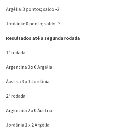
Argélia: 3 pontos; saldo -2
Jordânia: 0 ponto; saldo -3
Resultados até a segunda rodada
1ª rodada
Argentina 3 x 0 Argélia
Áustria 3 x 1 Jordânia
2ª rodada
Argentina 2 x 0 Áustria
Jordânia 1 x 2 Argélia