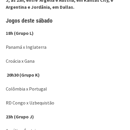
Argentina e Jordânia, em Dallas.
Jogos deste sábado
18h (Grupo L)
Panamá x Inglaterra
Croácia x Gana
20h30 (Grupo K)
Colômbia x Portugal
RD Congo x Uzbequistão
23h (Grupo J)