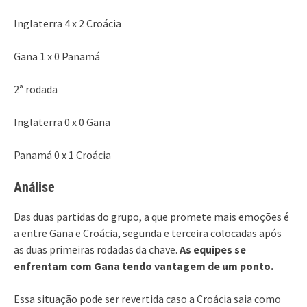
Inglaterra 4 x 2 Croácia
Gana 1 x 0 Panamá
2ª rodada
Inglaterra 0 x 0 Gana
Panamá 0 x 1 Croácia
Análise
Das duas partidas do grupo, a que promete mais emoções é
a entre Gana e Croácia, segunda e terceira colocadas após
as duas primeiras rodadas da chave.
As equipes se
enfrentam com Gana tendo vantagem de um ponto.
Essa situação pode ser revertida caso a Croácia saia como