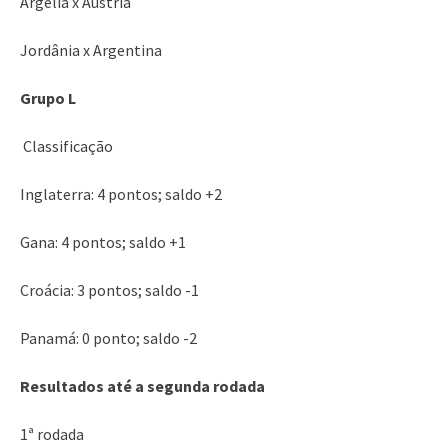
Argélia x Áustria
Jordânia x Argentina
Grupo L
Classificação
Inglaterra: 4 pontos; saldo +2
Gana: 4 pontos; saldo +1
Croácia: 3 pontos; saldo -1
Panamá: 0 ponto; saldo -2
Resultados até a segunda rodada
1ª rodada