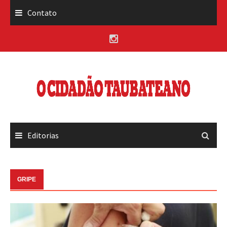
Skip
Contato
to
content
Editorias
GRIPE