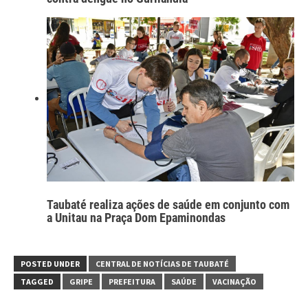
Taubaté realiza ações de saúde em conjunto com
a Unitau na Praça Dom Epaminondas
POSTED UNDER
CENTRAL DE NOTÍCIAS DE TAUBATÉ
TAGGED
GRIPE
PREFEITURA
SAÚDE
VACINAÇÃO