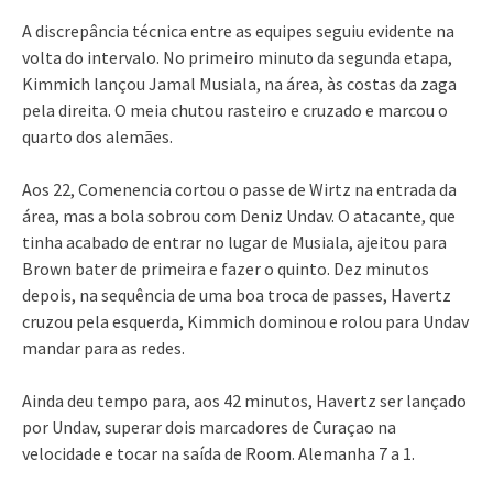
A discrepância técnica entre as equipes seguiu evidente na
volta do intervalo. No primeiro minuto da segunda etapa,
Kimmich lançou Jamal Musiala, na área, às costas da zaga
pela direita. O meia chutou rasteiro e cruzado e marcou o
quarto dos alemães.
Aos 22, Comenencia cortou o passe de Wirtz na entrada da
área, mas a bola sobrou com Deniz Undav. O atacante, que
tinha acabado de entrar no lugar de Musiala, ajeitou para
Brown bater de primeira e fazer o quinto. Dez minutos
depois, na sequência de uma boa troca de passes, Havertz
cruzou pela esquerda, Kimmich dominou e rolou para Undav
mandar para as redes.
Ainda deu tempo para, aos 42 minutos, Havertz ser lançado
por Undav, superar dois marcadores de Curaçao na
velocidade e tocar na saída de Room. Alemanha 7 a 1.