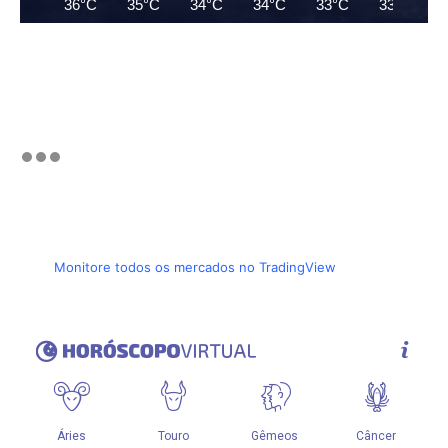
36°C
35°C
34°C
34°C
33°C
33°C
Monitore todos os mercados no TradingView