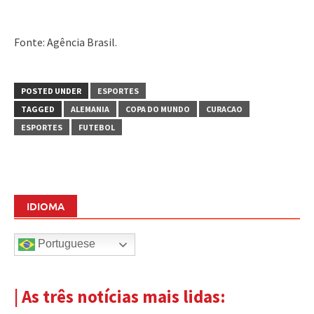
Fonte: Agência Brasil.
POSTED UNDER
ESPORTES
TAGGED
ALEMANIA
COPA DO MUNDO
CURACAO
ESPORTES
FUTEBOL
IDIOMA
Portuguese
| As três notícias mais lidas: