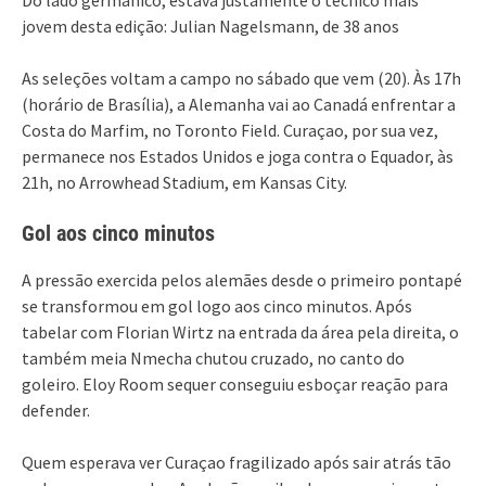
jovem desta edição: Julian Nagelsmann, de 38 anos
As seleções voltam a campo no sábado que vem (20). Às 17h
(horário de Brasília), a Alemanha vai ao Canadá enfrentar a
Costa do Marfim, no Toronto Field. Curaçao, por sua vez,
permanece nos Estados Unidos e joga contra o Equador, às
21h, no Arrowhead Stadium, em Kansas City.
Gol aos cinco minutos
A pressão exercida pelos alemães desde o primeiro pontapé
se transformou em gol logo aos cinco minutos. Após
tabelar com Florian Wirtz na entrada da área pela direita, o
também meia Nmecha chutou cruzado, no canto do
goleiro. Eloy Room sequer conseguiu esboçar reação para
defender.
Quem esperava ver Curaçao fragilizado após sair atrás tão