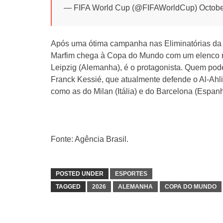
— FIFA World Cup (@FIFAWorldCup) Octobe
Após uma ótima campanha nas Eliminatórias da Á
Marfim chega à Copa do Mundo com um elenco 
Leipzig (Alemanha), é o protagonista. Quem pode
Franck Kessié, que atualmente defende o Al-Ahl
como as do Milan (Itália) e do Barcelona (Espanh
Fonte: Agência Brasil.
POSTED UNDER
ESPORTES
TAGGED
2026
ALEMANHA
COPA DO MUNDO