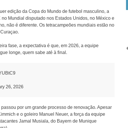
quer edição da Copa do Mundo de futebol masculino, a
 no Mundial disputado nos Estados Unidos, no México e
lho, não é diferente. Os tetracampeões mundiais estão no
 Curaçao.
ra fase, a expectativa é que, em 2026, a equipe
ue longe, quem sabe até à final.
tYUBtC9
ry 26, 2026
e passou por um grande processo de renovação. Apesar
immich e o goleiro Manuel Neuer, a força da equipe
atacantes Jamal Musiala, do Bayern de Munique
rra).