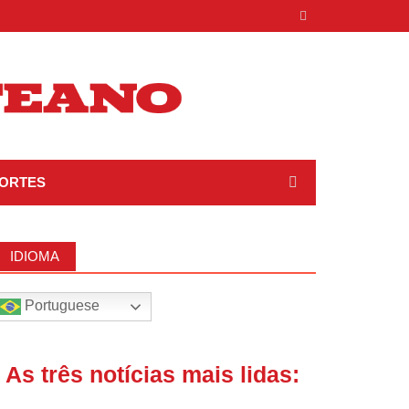
ORTES
IDIOMA
Portuguese
| As três notícias mais lidas: