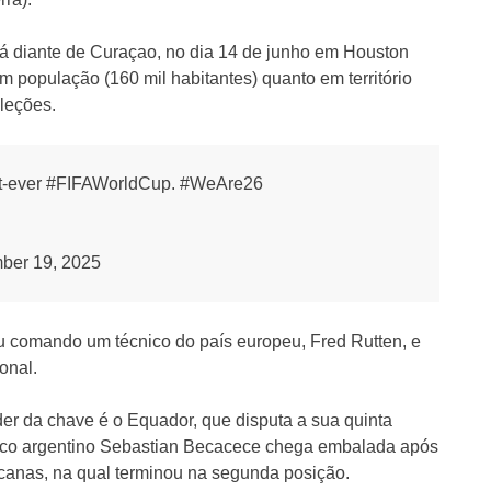
á diante de Curaçao, no dia 14 de junho em Houston
m população (160 mil habitantes) quanto em território
eleções.
irst-ever #FIFAWorldCup. #WeAre26
ber 19, 2025
 comando um técnico do país europeu, Fred Rutten, e
onal.
der da chave é o Equador, que disputa a sua quinta
co argentino Sebastian Becacece chega embalada após
anas, na qual terminou na segunda posição.