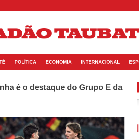
TÉ
POLÍTICA
ECONOMIA
INTERNACIONAL
ESP
nha é o destaque do Grupo E da