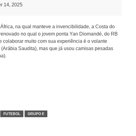
r 14, 2025
frica, na qual manteve a invencibilidade, a Costa do
renovado no qual o jovem ponta Yan Diomandé, do RB
 colaborar muito com sua experiência é o volante
i (Arábia Saudita), mas que já usou camisas pesadas
a).
FUTEBOL
GRUPO E