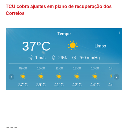
TCU cobra ajustes em plano de recuperação dos
Correios
Tempe
37°C
Limpo
1 m/s
26%
760
mmHg
09:00
10:00
11:00
12:00
13:00
14:00
‹
›
37°C
39°C
41°C
42°C
44°C
44°C