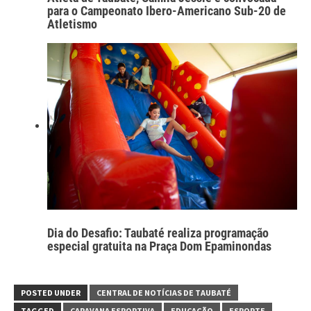
para o Campeonato Ibero-Americano Sub-20 de
Atletismo
Dia do Desafio: Taubaté realiza programação
especial gratuita na Praça Dom Epaminondas
POSTED UNDER
CENTRAL DE NOTÍCIAS DE TAUBATÉ
TAGGED
CARAVANA ESPORTIVA
EDUCAÇÃO
ESPORTE