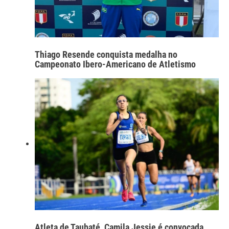
Thiago Resende conquista medalha no
Campeonato Ibero-Americano de Atletismo
Atleta de Taubaté, Camila Jessie é convocada