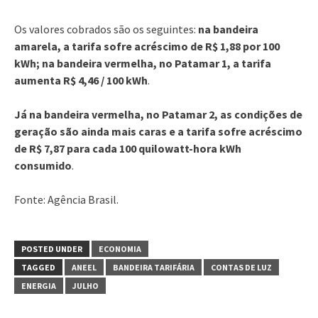
Os valores cobrados são os seguintes:
na bandeira
amarela, a tarifa sofre acréscimo de R$ 1,88 por 100
kWh; na bandeira vermelha, no Patamar 1, a tarifa
aumenta R$ 4,46 / 100 kWh
.
Já na bandeira vermelha, no Patamar 2, as condições de
geração são ainda mais caras e a tarifa sofre acréscimo
de R$ 7,87 para cada 100 quilowatt-hora kWh
consumido
.
Fonte: Agência Brasil.
POSTED UNDER
ECONOMIA
TAGGED
ANEEL
BANDEIRA TARIFÁRIA
CONTAS DE LUZ
ENERGIA
JULHO