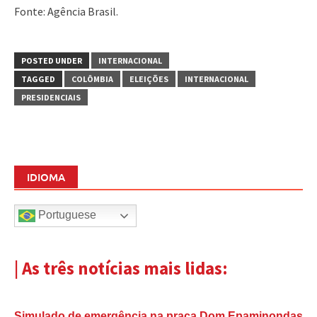
Fonte: Agência Brasil.
POSTED UNDER
INTERNACIONAL
TAGGED
COLÔMBIA
ELEIÇÕES
INTERNACIONAL
PRESIDENCIAIS
IDIOMA
Portuguese
| As três notícias mais lidas:
Simulado de emergência na praça Dom Epaminondas