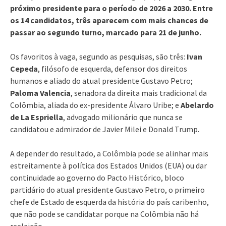
próximo presidente para o período de 2026 a 2030. Entre
os 14 candidatos, três aparecem com mais chances de
passar ao segundo turno, marcado para 21 de junho.
Os favoritos à vaga, segundo as pesquisas, são três:
Ivan
Cepeda
, filósofo de esquerda, defensor dos direitos
humanos e aliado do atual presidente Gustavo Petro;
Paloma Valencia
, senadora da direita mais tradicional da
Colômbia, aliada do ex-presidente Álvaro Uribe; e
Abelardo
de La Espriella
, advogado milionário que nunca se
candidatou e admirador de Javier Milei e Donald Trump.
A depender do resultado, a Colômbia pode se alinhar mais
estreitamente à política dos Estados Unidos (EUA) ou dar
continuidade ao governo do Pacto Histórico, bloco
partidário do atual presidente Gustavo Petro, o primeiro
chefe de Estado de esquerda da história do país caribenho,
que não pode se candidatar porque na Colômbia não há
reeleição.