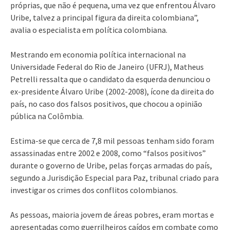
próprias, que não é pequena, uma vez que enfrentou Álvaro
Uribe, talvez a principal figura da direita colombiana”,
avalia o especialista em política colombiana.
Mestrando em economia política internacional na
Universidade Federal do Rio de Janeiro (UFRJ), Matheus
Petrelli ressalta que o candidato da esquerda denunciou o
ex-presidente Álvaro Uribe (2002-2008), ícone da direita do
país, no caso dos falsos positivos, que chocou a opinião
pública na Colômbia.
Estima-se que cerca de 7,8 mil pessoas tenham sido foram
assassinadas entre 2002 e 2008, como “falsos positivos”
durante o governo de Uribe, pelas forças armadas do país,
segundo a Jurisdição Especial para Paz, tribunal criado para
investigar os crimes dos conflitos colombianos.
As pessoas, maioria jovem de áreas pobres, eram mortas e
apresentadas como guerrilheiros caídos em combate como