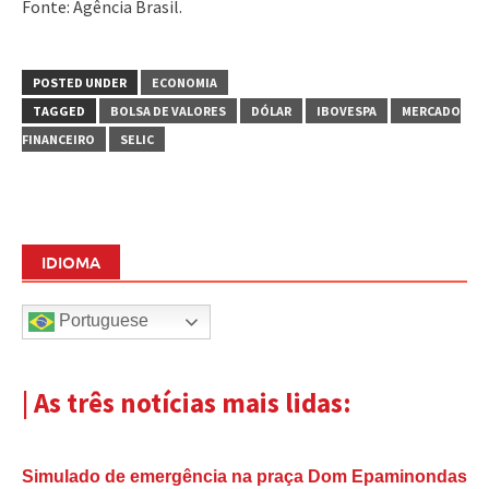
Fonte: Agência Brasil.
POSTED UNDER
ECONOMIA
TAGGED
BOLSA DE VALORES
DÓLAR
IBOVESPA
MERCADO
FINANCEIRO
SELIC
IDIOMA
Portuguese
| As três notícias mais lidas:
Simulado de emergência na praça Dom Epaminondas