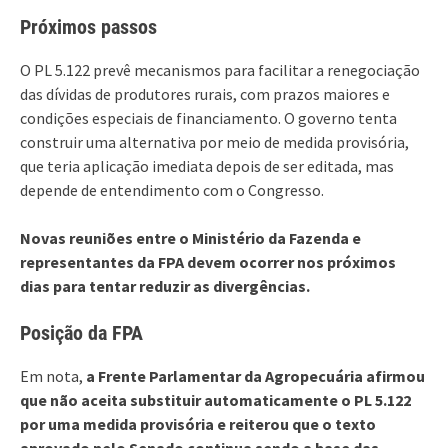
Próximos passos
O PL 5.122 prevê mecanismos para facilitar a renegociação
das dívidas de produtores rurais, com prazos maiores e
condições especiais de financiamento. O governo tenta
construir uma alternativa por meio de medida provisória,
que teria aplicação imediata depois de ser editada, mas
depende de entendimento com o Congresso.
Novas reuniões entre o Ministério da Fazenda e
representantes da FPA devem ocorrer nos próximos
dias para tentar reduzir as divergências.
Posição da FPA
Em nota,
a Frente Parlamentar da Agropecuária afirmou
que não aceita substituir automaticamente o PL 5.122
por uma medida provisória e reiterou que o texto
aprovado pelo Senado continua sendo a base das