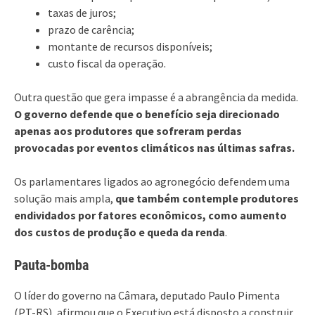
taxas de juros;
prazo de carência;
montante de recursos disponíveis;
custo fiscal da operação.
Outra questão que gera impasse é a abrangência da medida.
O governo defende que o benefício seja direcionado
apenas aos produtores que sofreram perdas
provocadas por eventos climáticos nas últimas safras.
Os parlamentares ligados ao agronegócio defendem uma
solução mais ampla,
que também contemple produtores
endividados por fatores econômicos, como aumento
dos custos de produção e queda da renda
.
Pauta-bomba
O líder do governo na Câmara, deputado Paulo Pimenta
(PT-RS), afirmou que o Executivo está disposto a construir