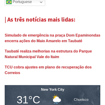
Portuguese
| As três notícias mais lidas:
Simulado de emergência na praça Dom Epaminondas
encerra ações do Maio Amarelo em Taubaté
Taubaté realiza melhorias na estrutura do Parque
Natural Municipal Vale do Itaim
TCU cobra ajustes em plano de recuperação dos
Correios
New York City
31°C
Chuvisco