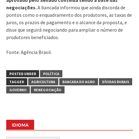
negociações.
A bancada informou que ainda discorda de
pontos como o enquadramento dos produtores, as taxas de
juros, os prazos de pagamento e o alcance da proposta, e
disse que seguirá negociando para ampliar o número de
produtores beneficiados.
Fonte: Agência Brasil.
POSTED UNDER
POLÍTICA
TAGGED
AGRICULTURA
BANCADA DO AGRO
DÍVIDAS RURAIS
GOVERNO
RENEGOCIAÇÃO
IDIOMA