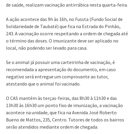
de saúde, realizam vacinação antirrábica nesta quarta-feira.
A ação acontece das 9h às 16h, no Fussta (Fundo Social de
Solidariedade de Taubaté) que fica na Estrada do Pinhão,
243. A vacinação ocorre respeitando a ordem de chegada até
o término das doses. O imunizante deve ser aplicado no
local, não podendo ser levado para casa.
Se o animal já possuir uma carteirinha de vacinação, é
recomendada a apresentação do documento, em caso
negativo será entregue um comprovante ao tutor,
atestando que o animal foi vacinado.
O CAS mantém às terças-feiras, das 8h30 à 11h30 e das
13h30 às 16h30 um ponto fixo de imunização, a vacinação
acontece na unidade, que fica na Avenida José Roberto
Bueno de Mattos, 235, Centro. Tutores de todos os bairros
serão atendidos mediante ordem de chegada.