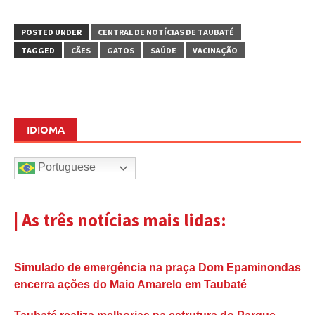
POSTED UNDER
CENTRAL DE NOTÍCIAS DE TAUBATÉ
TAGGED
CÃES
GATOS
SAÚDE
VACINAÇÃO
IDIOMA
Portuguese
| As três notícias mais lidas:
Simulado de emergência na praça Dom Epaminondas
encerra ações do Maio Amarelo em Taubaté