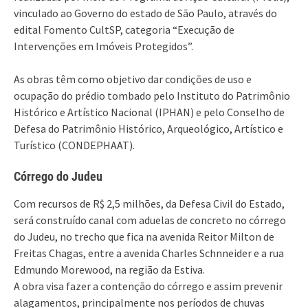
vinculado ao Governo do estado de São Paulo, através do
edital Fomento CultSP, categoria “Execução de
Intervenções em Imóveis Protegidos”.
As obras têm como objetivo dar condições de uso e
ocupação do prédio tombado pelo Instituto do Patrimônio
Histórico e Artístico Nacional (IPHAN) e pelo Conselho de
Defesa do Patrimônio Histórico, Arqueológico, Artístico e
Turístico (CONDEPHAAT).
Córrego do Judeu
Com recursos de R$ 2,5 milhões, da Defesa Civil do Estado,
será construído canal com aduelas de concreto no córrego
do Judeu, no trecho que fica na avenida Reitor Milton de
Freitas Chagas, entre a avenida Charles Schnneider e a rua
Edmundo Morewood, na região da Estiva.
A obra visa fazer a contenção do córrego e assim prevenir
alagamentos, principalmente nos períodos de chuvas