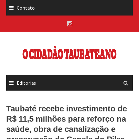
Skip
Contato
to
content
Editorias
Taubaté recebe investimento de
R$ 11,5 milhões para reforço na
saúde, obra de canalização e