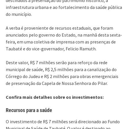
destinados à preservação do patrimônio histórico, à
infraestrutura urbana e ao fortalecimento da saúde pública
do município.
A verba é proveniente de recursos estaduais, que foram
anunciados pelo governo do Estado, na manhã desta sexta-
feira, em uma coletiva de imprensa com as presenças de
Taubaté e do vice-governador, Felicio Ramuth.
Deste valor, R$ 7 milhões serão para reforço da rede
municipal de saúde, R$ 2,5 milhões para a canalização do
Córrego do Judeu e R$ 2 milhões para obras emergenciais
de preservação da Capela de Nossa Senhora do Pilar.
Confira mais detalhes sobre os investimentos:
Recursos para a saúde
O investimento de R$ 7 milhões será direcionado ao Fundo
Municipal de Saúde de Taubaté. O valor é destinado ao