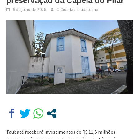
preservação da Capela do Pilar
6 de julho de 2026
O Cidadão Taubateano
Taubaté receberá investimentos de R$ 11,5 milhões