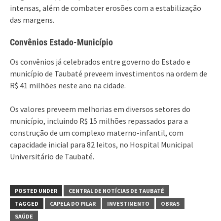
intensas, além de combater erosões com a estabilização
das margens.
Convênios Estado-Município
Os convênios já celebrados entre governo do Estado e
município de Taubaté preveem investimentos na ordem de
R$ 41 milhões neste ano na cidade.
Os valores preveem melhorias em diversos setores do
município, incluindo R$ 15 milhões repassados para a
construção de um complexo materno-infantil, com
capacidade inicial para 82 leitos, no Hospital Municipal
Universitário de Taubaté.
POSTED UNDER
CENTRAL DE NOTÍCIAS DE TAUBATÉ
TAGGED
CAPELA DO PILAR
INVESTIMENTO
OBRAS
SAÚDE