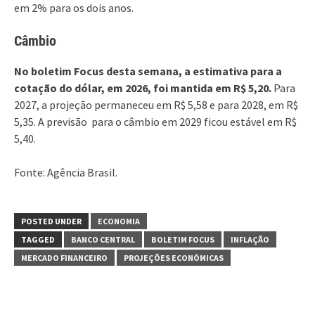
em 2% para os dois anos.
Câmbio
No boletim Focus desta semana, a estimativa para a
cotação do dólar, em 2026, foi mantida em R$ 5,20.
Para
2027, a projeção permaneceu em R$ 5,58 e para 2028, em R$
5,35. A previsão para o câmbio em 2029 ficou estável em R$
5,40.
Fonte: Agência Brasil.
POSTED UNDER
ECONOMIA
TAGGED
BANCO CENTRAL
BOLETIM FOCUS
INFLAÇÃO
MERCADO FINANCEIRO
PROJEÇÕES ECONÔMICAS