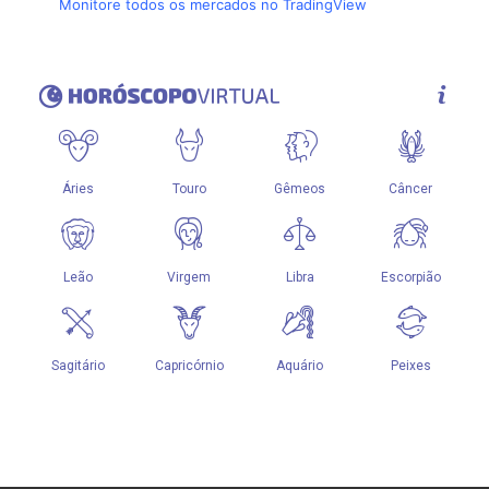
Monitore todos os mercados no TradingView